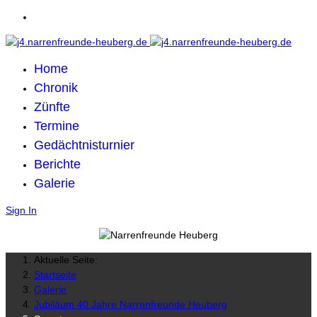
Home
Chronik
Zünfte
Termine
Gedächtnisturnier
Berichte
Galerie
Sign In
Aktuelle Seite:
Startseite
Galerie
Jubiläum 40 Jahre Narrenfreunde Heuberg