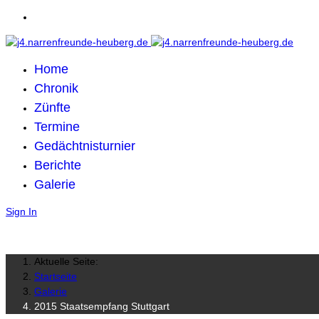
Home
Chronik
Zünfte
Termine
Gedächtnisturnier
Berichte
Galerie
Sign In
Aktuelle Seite:
Startseite
Galerie
2015 Staatsempfang Stuttgart