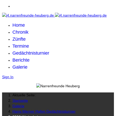
Home
Chronik
Zünfte
Termine
Gedächtnisturnier
Berichte
Galerie
Sign In
Aktuelle Seite:
Startseite
Galerie
Hans-Werner Hafen Gedächtnisturnier