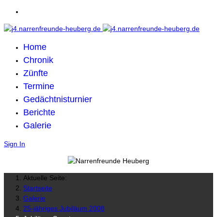
Home
Chronik
Zünfte
Termine
Gedächtnisturnier
Berichte
Galerie
Sign In
Aktuelle Seite:
Startseite
Galerie
25-jähriges Jubiläum 2008