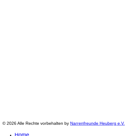
© 2026 Alle Rechte vorbehalten by
Narrenfreunde Heuberg e.V.
Home