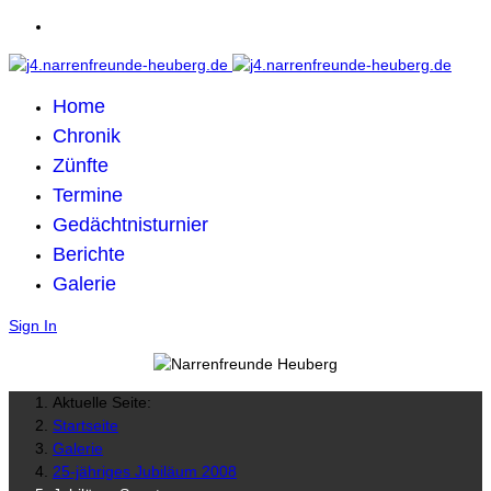
Home
Chronik
Zünfte
Termine
Gedächtnisturnier
Berichte
Galerie
Sign In
Aktuelle Seite:
Startseite
Galerie
25-jähriges Jubiläum 2008