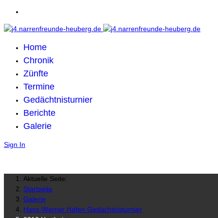
Home
Chronik
Zünfte
Termine
Gedächtnisturnier
Berichte
Galerie
Sign In
Aktuelle Seite:
Startseite
Galerie
Hans-Werner Hafen Gedächtnisturnier