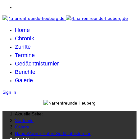
Home
Chronik
Zünfte
Termine
Gedächtnisturnier
Berichte
Galerie
Sign In
Aktuelle Seite:
Startseite
Galerie
Hans-Werner Hafen Gedächtnisturnier