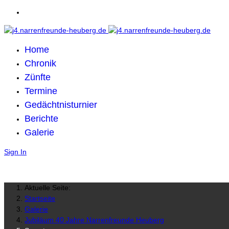
Home
Chronik
Zünfte
Termine
Gedächtnisturnier
Berichte
Galerie
Sign In
Aktuelle Seite:
Startseite
Galerie
Jubiläum 40 Jahre Narrenfreunde Heuberg