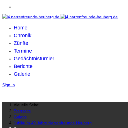
Home
Chronik
Zünfte
Termine
Gedächtnisturnier
Berichte
Galerie
Sign In
Aktuelle Seite:
Startseite
Galerie
Jubiläum 40 Jahre Narrenfreunde Heuberg