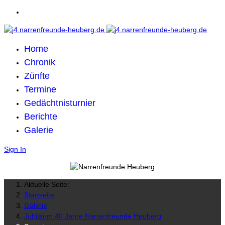
Home
Chronik
Zünfte
Termine
Gedächtnisturnier
Berichte
Galerie
Sign In
Aktuelle Seite:
Startseite
Galerie
Jubiläum 40 Jahre Narrenfreunde Heuberg