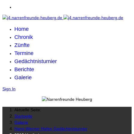
Home
Chronik
Zünfte
Termine
Gedächtnisturnier
Berichte
Galerie
Sign In
Aktuelle Seite:
Startseite
Galerie
Hans-Werner Hafen Gedächtnisturnier