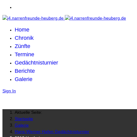
Home
Chronik
Zünfte
Termine
Gedächtnisturnier
Berichte
Galerie
Sign In
Aktuelle Seite:
Startseite
Galerie
Hans-Werner Hafen Gedächtnisturnier