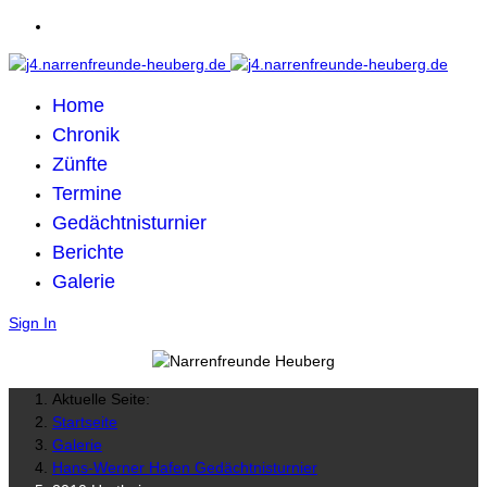
Home
Chronik
Zünfte
Termine
Gedächtnisturnier
Berichte
Galerie
Sign In
Aktuelle Seite:
Startseite
Galerie
Hans-Werner Hafen Gedächtnisturnier