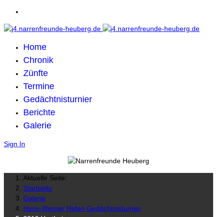
Home
Chronik
Zünfte
Termine
Gedächtnisturnier
Berichte
Galerie
Sign In
Aktuelle Seite:
Startseite
Galerie
Hans-Werner Hafen Gedächtnisturnier