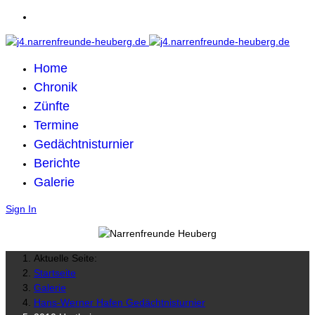
Home
Chronik
Zünfte
Termine
Gedächtnisturnier
Berichte
Galerie
Sign In
Aktuelle Seite:
Startseite
Galerie
Hans-Werner Hafen Gedächtnisturnier