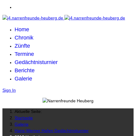
Home
Chronik
Zünfte
Termine
Gedächtnisturnier
Berichte
Galerie
Sign In
Aktuelle Seite:
Startseite
Galerie
Hans-Werner Hafen Gedächtnisturnier